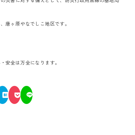
は、唐ヶ原やなでしこ地区です。
心・安全は万全になります。