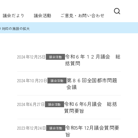
議会だより
議会活動
ご意見・お問い合わせ
り対応の施設の拡大
令和６年１２月議会 総
2024年12月25日
議会活動
括質問
第８６回全国都市問題
2024年10月20日
議会活動
会議
令和６年6月議会 総括
2024年6月27日
議会活動
質問要旨
令和5年 12月議会質問要
2023年12月24日
議会活動
旨