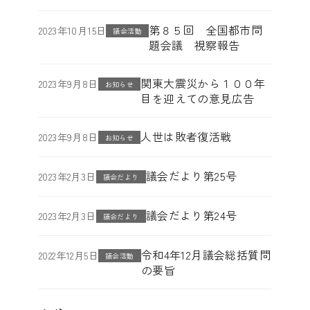
第８５回 全国都市問
2023年10月15日
議会活動
題会議 視察報告
関東大震災から１００年
2023年9月8日
お知らせ
目を迎えての意見広告
人世は敗者復活戦
2023年9月8日
お知らせ
議会だより第25号
2023年2月3日
議会だより
議会だより第24号
2023年2月3日
議会だより
令和4年12月議会総括質問
2022年12月5日
議会活動
の要旨