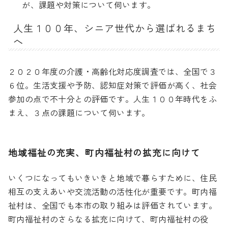
が、課題や対策について伺います。
人生１００年、シニア世代から選ばれるまち
へ
２０２０年度の介護・高齢化対応度調査では、全国で３
６位。生活支援や予防、認知症対策で評価が高く、社会
参加の点で不十分との評価です。人生１００年時代をふ
まえ、３点の課題について伺います。
地域福祉の充実、町内福祉村の拡充に向けて
いくつになってもいきいきと地域で暮らすために、住民
相互の支えあいや交流活動の活性化が重要です。町内福
祉村は、全国でも本市の取り組みは評価されています。
町内福祉村のさらなる拡充に向けて、町内福祉村の役