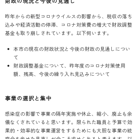
財政の現況と今後の見通し
昨年からの新型コロナウイルスの影響から、税収の落ち
込みや経済活動の停滞、コロナ対策費の増大で財政調整
基金も取り崩しされています。以下伺います。
本市の現在の財政状況と今後の財政の見通しについ
て
財政調整基金について、昨年度のコロナ対策使用
額、残高、今後の繰り入れ見込みについて
事業の選択と集中
感染症の影響で事業の隔年実施や休止、縮小、廃止も余
儀なくされていると思います。限られた職員と予算で効
果的・効率的な事業運営をするためにも大胆な事業の統
廃合を含めた見直しが今こそ求められると考えます。以