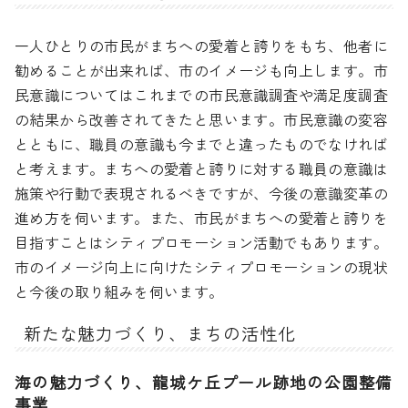
一人ひとりの市民がまちへの愛着と誇りをもち、他者に
勧めることが出来れば、市のイメージも向上します。市
民意識についてはこれまでの市民意識調査や満足度調査
の結果から改善されてきたと思います。市民意識の変容
とともに、職員の意識も今までと違ったものでなければ
と考えます。まちへの愛着と誇りに対する職員の意識は
施策や行動で表現されるべきですが、今後の意識変革の
進め方を伺います。また、市民がまちへの愛着と誇りを
目指すことはシティプロモーション活動でもあります。
市のイメージ向上に向けたシティプロモーションの現状
と今後の取り組みを伺います。
新たな魅力づくり、まちの活性化
海の魅力づくり、龍城ケ丘プール跡地の公園整備
事業