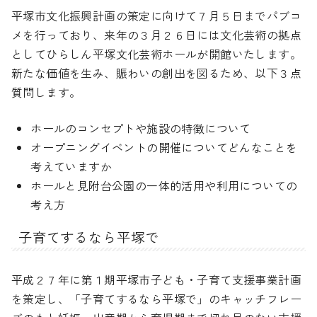
平塚市文化振興計画の策定に向けて７月５日までパブコ
メを行っており、来年の３月２６日には文化芸術の拠点
としてひらしん平塚文化芸術ホールが開館いたします。
新たな価値を生み、賑わいの創出を図るため、以下３点
質問します。
ホールのコンセプトや施設の特徴について
オープニングイベントの開催についてどんなことを
考えていますか
ホールと見附台公園の一体的活用や利用についての
考え方
子育てするなら平塚で
平成２７年に第１期平塚市子ども・子育て支援事業計画
を策定し、「子育てするなら平塚で」のキャッチフレー