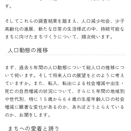
す。
そしてこれらの調査結果を踏まえ、人口減少社会、少子
高齢化の進展、新たな日常の生活様式の中、持続可能な
まちに向けたまちづくりについて、順次伺います。
人口動態の推移
まず、過去５年間の人口動態について総人口の推移につ
いて伺います。そして将来人口の展望をどのように考え
ていますか。また、転入、転出による社会増減や出生・
死亡の自然増減の状況について、さらに５年間の地域別
や世代別、特に１５歳から６４歳の生産年齢人口の社会
増減に顕著な変化があるのか、あればどうとらえている
のか、お聞きします。
まちへの愛着と誇り