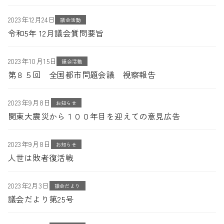
2023年12月24日
議会活動
令和5年 12月議会質問要旨
2023年10月15日
議会活動
第８５回 全国都市問題会議 視察報告
2023年9月8日
お知らせ
関東大震災から１００年目を迎えての意見広告
2023年9月8日
お知らせ
人世は敗者復活戦
2023年2月3日
議会だより
議会だより第25号