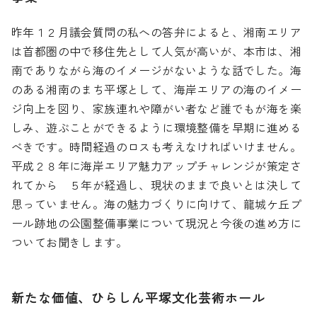
昨年１２月議会質問の私への答弁によると、湘南エリア
は首都圏の中で移住先として人気が高いが、本市は、湘
南でありながら海のイメージがないような話でした。海
のある湘南のまち平塚として、海岸エリアの海のイメー
ジ向上を図り、家族連れや障がい者など誰でもが海を楽
しみ、遊ぶことができるように環境整備を早期に進める
べきです。時間経過のロスも考えなければいけません。
平成２８年に海岸エリア魅力アップチャレンジが策定さ
れてから ５年が経過し、現状のままで良いとは決して
思っていません。海の魅力づくりに向けて、龍城ケ丘プ
ール跡地の公園整備事業について現況と今後の進め方に
ついてお聞きします。
新たな価値、ひらしん平塚文化芸術ホール