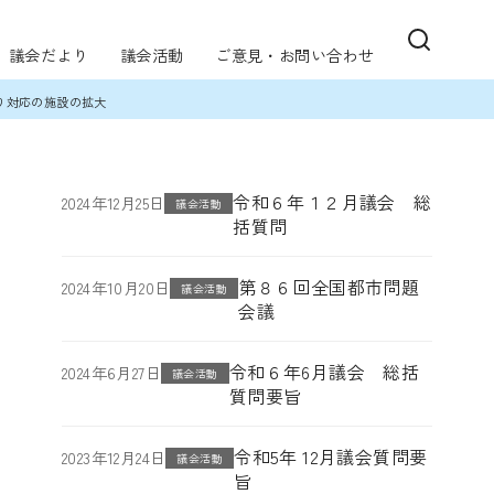
議会だより
議会活動
ご意見・お問い合わせ
り対応の施設の拡大
令和６年１２月議会 総
2024年12月25日
議会活動
括質問
第８６回全国都市問題
2024年10月20日
議会活動
会議
令和６年6月議会 総括
2024年6月27日
議会活動
質問要旨
令和5年 12月議会質問要
2023年12月24日
議会活動
旨