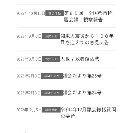
第８５回 全国都市問
2023年10月15日
議会活動
題会議 視察報告
関東大震災から１００年
2023年9月8日
お知らせ
目を迎えての意見広告
人世は敗者復活戦
2023年9月8日
お知らせ
議会だより第25号
2023年2月3日
議会だより
議会だより第24号
2023年2月3日
議会だより
令和4年12月議会総括質問
2022年12月5日
議会活動
の要旨