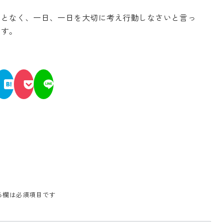
ことなく、一日、一日を大切に考え行動しなさいと言っ
です。
る欄は必須項目です