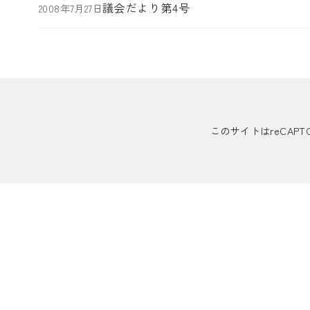
議会だより第4号
2008年7月27日
このサイトはreCAP