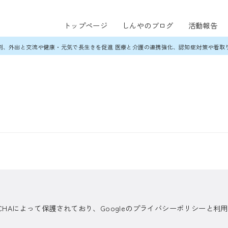
トップページ
しんやのブログ
活動報告
割、外出と交流や健康・元気で長生きを促進 医療と介護の連携強化、認知症対策や看取
TCHAによって保護されており、Googleのプライバシーポリシーと